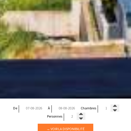
De
À
Chambres
Personnes
→ VOIR LA DISPONIBILITÉ