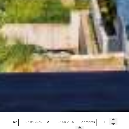
De
À
Chambres