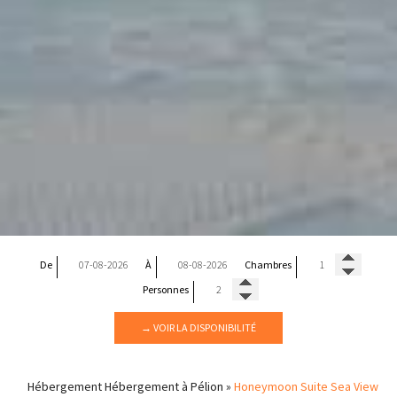
De
À
Chambres
Personnes
→ VOIR LA DISPONIBILITÉ
Hébergement
Hébergement à Pélion
»
Honeymoon Suite Sea View