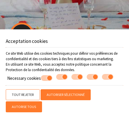
RESERVEZ
ENQUÊTE
Offers
Acceptation cookies
Ce site Web utilise des cookies techniques pour définir vos préférences de
confidentialité et des cookies tiers à des fins statistiques ou marketing.
En utilisant ce site Web, vous acceptez notre politique concernant la
Protection de la confidentialité des données
.
Necessary cookies
Faites une réservation
TOUT REJETER
AUTORISER SÉLECTIONNÉ
AUTORISE TOUS
DEMANDE
RESERVEZ