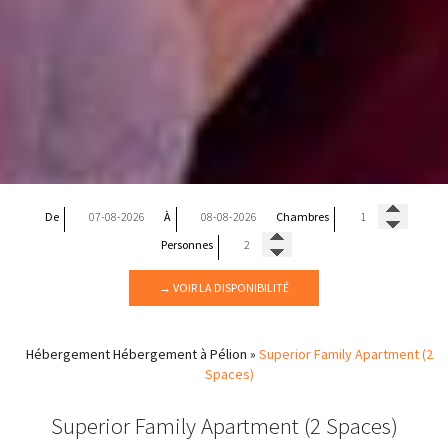
De
À
Chambres
Personnes
→ VOIR LA DISPONIBILITÉ
Hébergement
Hébergement à Pélion
»
Superior Family Apartment (2
Spaces)
Superior Family Apartment (2 Spaces)