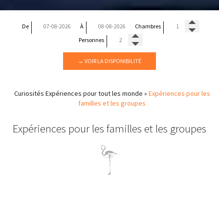
De
À
Chambres
Personnes
→ VOIR LA DISPONIBILITÉ
Curiosités
Expériences pour tout les monde
»
Expériences pour les
familles et les groupes
Expériences pour les familles et les groupes
Expériences pour les familles et les groupes
au Pélion